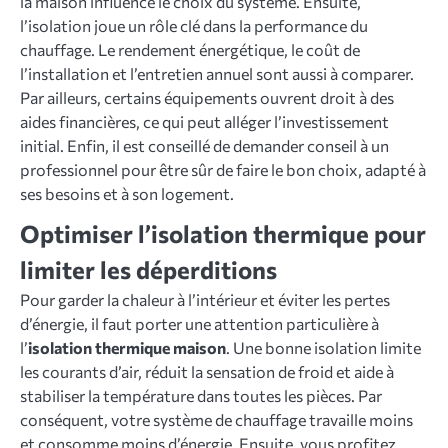
la maison influence le choix du système. Ensuite,
l’isolation joue un rôle clé dans la performance du
chauffage. Le rendement énergétique, le coût de
l’installation et l’entretien annuel sont aussi à comparer.
Par ailleurs, certains équipements ouvrent droit à des
aides financières, ce qui peut alléger l’investissement
initial. Enfin, il est conseillé de demander conseil à un
professionnel pour être sûr de faire le bon choix, adapté à
ses besoins et à son logement.
Optimiser l’isolation thermique pour
limiter les déperditions
Pour garder la chaleur à l’intérieur et éviter les pertes
d’énergie, il faut porter une attention particulière à
l’
isolation thermique maison
. Une bonne isolation limite
les courants d’air, réduit la sensation de froid et aide à
stabiliser la température dans toutes les pièces. Par
conséquent, votre système de chauffage travaille moins
et consomme moins d’énergie. Ensuite, vous profitez