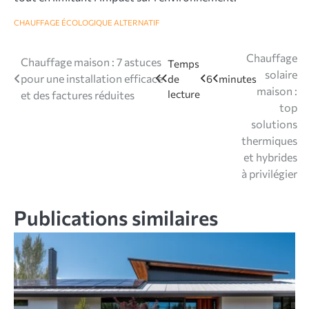
CHAUFFAGE ÉCOLOGIQUE ALTERNATIF
Navigation
Chauffage
Chauffage maison : 7 astuces
solaire
pour une installation efficace
de
maison :
et des factures réduites
l’article
top
solutions
thermiques
et hybrides
à privilégier
Publications similaires