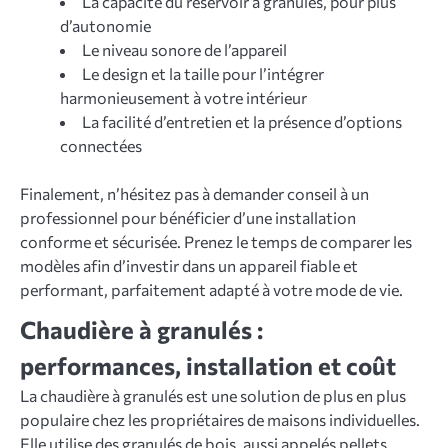
La capacité du réservoir à granulés, pour plus
d’autonomie
Le niveau sonore de l’appareil
Le design et la taille pour l’intégrer
harmonieusement à votre intérieur
La facilité d’entretien et la présence d’options
connectées
Finalement, n’hésitez pas à demander conseil à un
professionnel pour bénéficier d’une installation
conforme et sécurisée. Prenez le temps de comparer les
modèles afin d’investir dans un appareil fiable et
performant, parfaitement adapté à votre mode de vie.
Chaudière à granulés :
performances, installation et coût
La chaudière à granulés est une solution de plus en plus
populaire chez les propriétaires de maisons individuelles.
Elle utilise des granulés de bois, aussi appelés pellets,