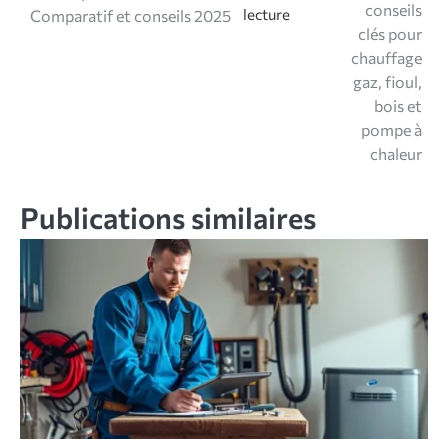
de
conseils
Comparatif et conseils 2025
l’article
clés pour
chauffage
gaz, fioul,
bois et
pompe à
chaleur
Publications similaires