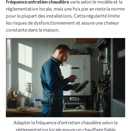
fréquence entretien chaudière
varie selon le modèle et la
réglementation locale, mais une fois par an reste la norme
pour la plupart des installations. Cette régularité limite
les risques de dysfonctionnement et assure une chaleur
constante dans la maison.
Adapter la fréquence d’entretien chaudière selon la
réglementation locale assure un chauffage fiable