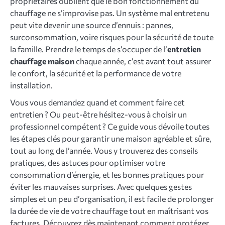
propriétaires oublient que le bon fonctionnement du
chauffage ne s’improvise pas. Un système mal entretenu
peut vite devenir une source d’ennuis : pannes,
surconsommation, voire risques pour la sécurité de toute
la famille. Prendre le temps de s’occuper de l’
entretien
chauffage maison
chaque année, c’est avant tout assurer
le confort, la sécurité et la performance de votre
installation.
Vous vous demandez quand et comment faire cet
entretien ? Ou peut-être hésitez-vous à choisir un
professionnel compétent ? Ce guide vous dévoile toutes
les étapes clés pour garantir une maison agréable et sûre,
tout au long de l’année. Vous y trouverez des conseils
pratiques, des astuces pour optimiser votre
consommation d’énergie, et les bonnes pratiques pour
éviter les mauvaises surprises. Avec quelques gestes
simples et un peu d’organisation, il est facile de prolonger
la durée de vie de votre chauffage tout en maîtrisant vos
factures. Découvrez dès maintenant comment protéger